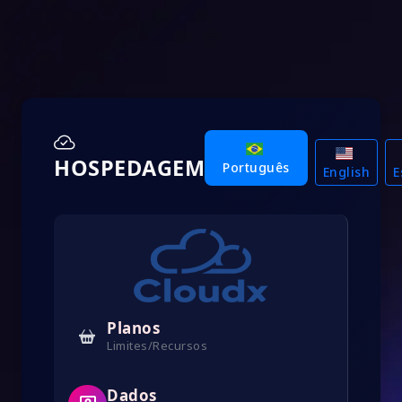
HOSPEDAGEM
Português
English
E
Planos
Limites/Recursos
Dados